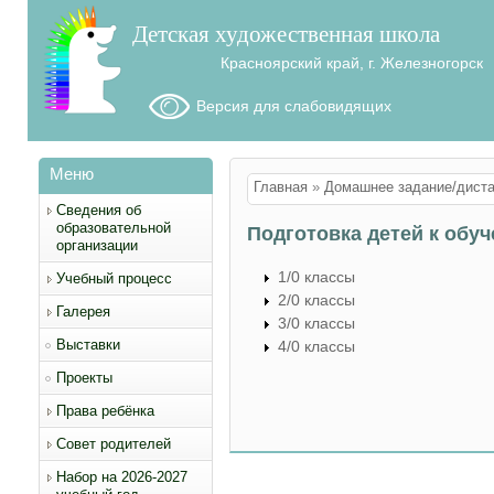
Детская художественная школа
Красноярский край, г. Железногорск
Версия для слабовидящих
Меню
Вы здесь
Главная
»
Домашнее задание/диста
Сведения об
образовательной
Подготовка детей к обу
организации
1/0 классы
Учебный процесс
2/0 классы
Галерея
3/0 классы
Выставки
4/0 классы
Проекты
Права ребёнка
Совет родителей
Набор на 2026-2027