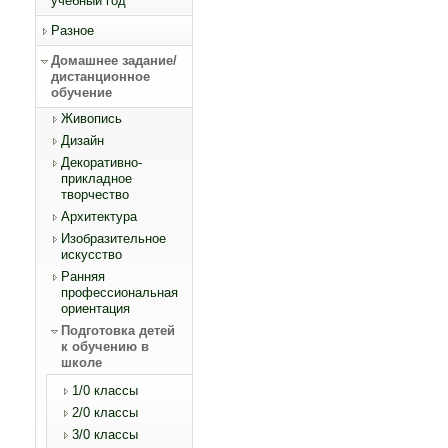
учебный год
Разное
Домашнее задание/
дистанционное
обучение
Живопись
Дизайн
Декоративно-
прикладное
творчество
Архитектура
Изобразительное
искусство
Ранняя
профессиональная
ориентация
Подготовка детей
к обучению в
школе
1/0 классы
2/0 классы
3/0 классы