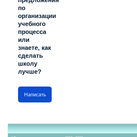
предложения
по
организации
учебного
процесса
или
знаете, как
сделать
школу
лучше?
Написать