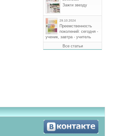
Зажги звезду
29.10.2024
Преемственность
поколений: сегодня -
ученик, завтра - учитель
Все статьи