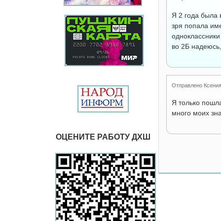
Я 2 года была 
зря попала име
одноклассники
во 2Б надеюсь,
Отправлено
Ксени
Я только пошла
много моих зн
ОЦЕНИТЕ РАБОТУ ДХШ