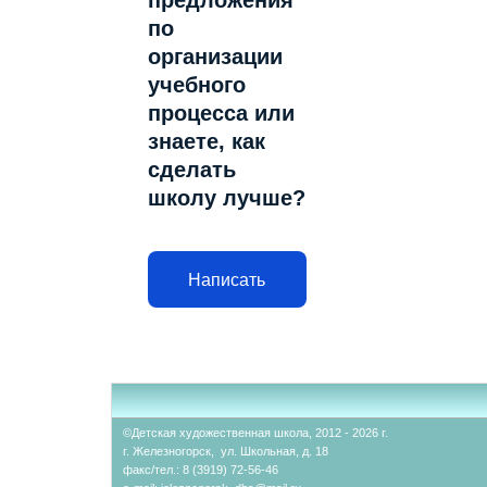
предложения
по
организации
учебного
процесса или
знаете, как
сделать
школу лучше?
Написать
©Детская художественная школа, 2012 - 2026 г.
г. Железногорск, ул. Школьная, д. 18
факс/тел.: 8 (3919) 72-56-46