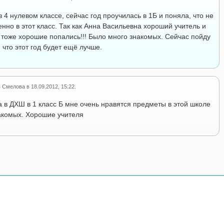
в 4 нулевом классе, сейчас год проучилась в 1Б и поняла, что не
нно в этот класс. Так как Анна Васильевна хороший учитель и
 тоже хорошие попались!!! Было много знакомых. Сейчас пойду
 что этот год будет ещё лучше.
я Смелова
в
18.09.2012, 15:22
.
 в ДХШ в 1 класс Б мне очень нравятся предметы в этой школе
акомых. Хорошие учителя