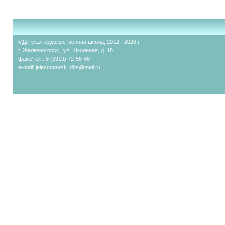
©Детская художественная школа, 2012 - 2026 г.
г. Железногорск, ул. Школьная, д. 18
факс/тел.: 8 (3919) 72-56-46
e-mail:
jeleznogorsk_dhs@mail.ru