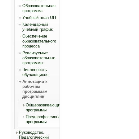
Образовательная
программа
Учебный план ОП
Календарный
учебный график
Обеспечение
образовательного
процесса
Реализуемые
образовательные
программы
Численность
обучающихся
Аннотации к
рабочим
программам
дисциплин
Общеразвивающие
программы
Предпрофессиональные
программы
Руководство.
Педагогический