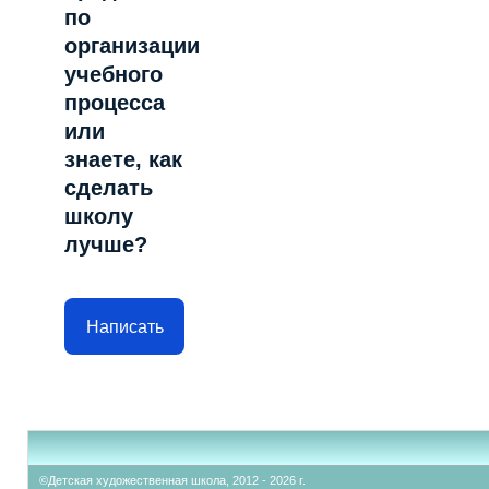
по
организации
учебного
процесса
или
знаете, как
сделать
школу
лучше?
Написать
©Детская художественная школа, 2012 - 2026 г.