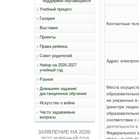
поддержки обучающихся
Учебный процесс
Галерея
Контактные те
Выставки
Проекты
Права ребёнка
Совет родителей
Адрес электрон
Набор на 2026-2027
учебный год
Разное
Места осущест
Домашнее задание/
дистанционное обучение
образовательной
не указанных в
Искусство о войне
(реестре лицен
Часто задаваемые
образовательно
вопросы
соответствии с
деятельности в 
ЗАЯВЛЕНИЕ НА 2026-
Федерального з
2027 УЧЕБНЫЙ ГОД