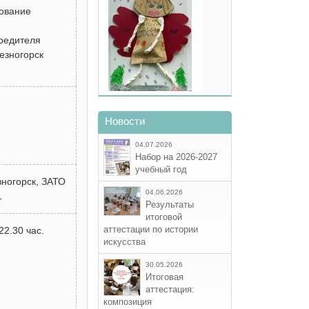
ование
редителя
езногорск
Новости
04.07.2026
Набор на 2026-2027
учебный год
зногорск, ЗАТО
04.06.2026
1
Результаты
итоговой
аттестации по истории
22.30 час.
искусства
30.05.2026
Итоговая
аттестация:
композиция