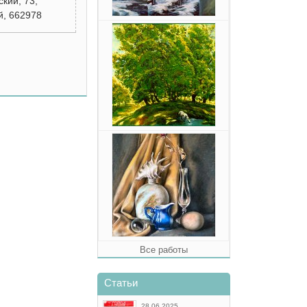
кий, 73,
й, 662978
Все работы
Статьи
28.06.2025