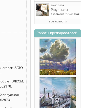
29.05.2026
Результаты
экзамена 27-28 мая
все новости
Работы преподавателей
зногорск, ЗАТО
.
.60 лет ВЛКСМ,
 662978.
Белорусская,
662973.