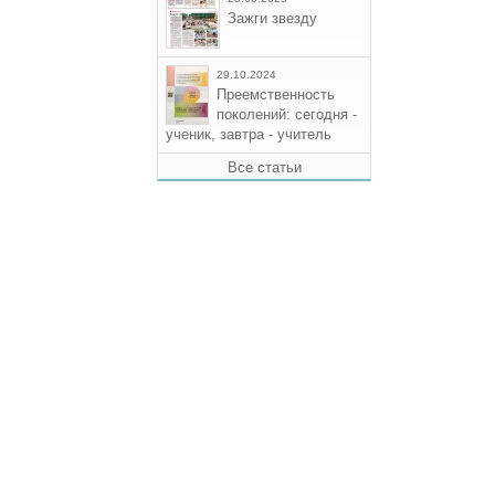
Зажги звезду
29.10.2024
Преемственность
поколений: сегодня -
ученик, завтра - учитель
Все статьи