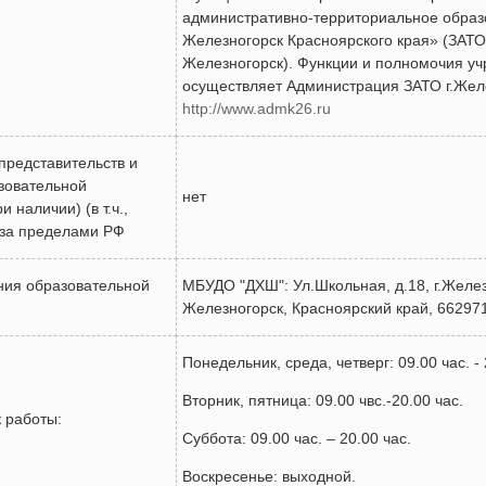
административно-территориальное образ
Железногорск Красноярского края» (ЗАТО
Железногорск). Функции и полномочия уч
осуществляет Администрация ЗАТО г.Жел
http://www.admk26.ru
редставительств и
зовательной
нет
 наличии) (в т.ч.,
за пределами РФ
ния образовательной
МБУДО "ДХШ": Ул.Школьная, д.18, г.Желе
Железногорск, Красноярский край, 66297
Понедельник, среда, четверг: 09.00 час. - 
Вторник, пятница: 09.00 чвс.-20.00 час.
 работы:
Суббота: 09.00 час. – 20.00 час.
Воскресенье: выходной.