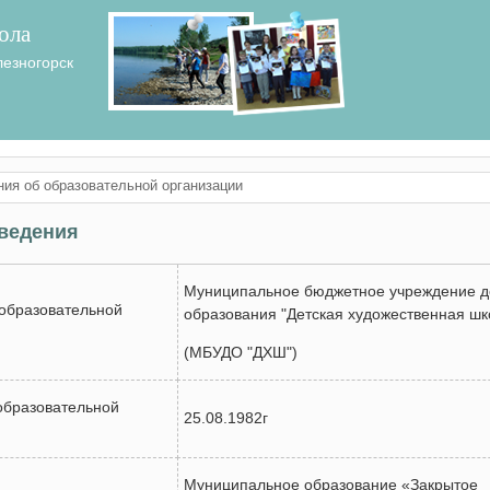
ола
лезногорск
ия об образовательной организации
ведения
Муниципальное бюджетное учреждение д
образовательной
образования "Детская художественная шк
(МБУДО "ДХШ")
образовательной
25.08.1982г
Муниципальное образование «Закрытое