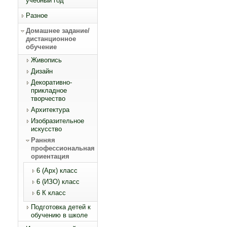
учебный год
Разное
Домашнее задание/
дистанционное
обучение
Живопись
Дизайн
Декоративно-
прикладное
творчество
Архитектура
Изобразительное
искусство
Ранняя
профессиональная
ориентация
6 (Арх) класс
6 (ИЗО) класс
6 К класс
Подготовка детей к
обучению в школе