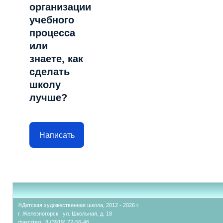
организации
учебного
процесса
или
знаете, как
сделать
школу
лучше?
Написать
©Детская художественная школа, 2012 - 2026 г.
г. Железногорск, ул. Школьная, д. 18
факс/тел.: 8 (3919) 72-56-46