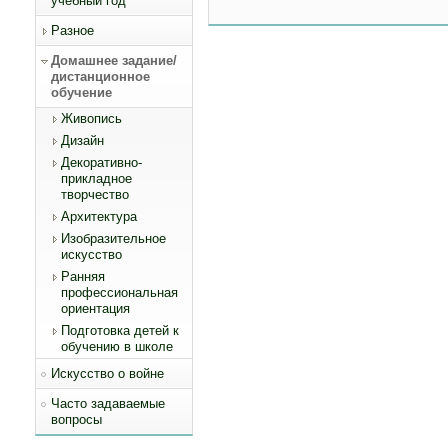
учебный год
Разное
Домашнее задание/
дистанционное
обучение
Живопись
Дизайн
Декоративно-
прикладное
творчество
Архитектура
Изобразительное
искусство
Ранняя
профессиональная
ориентация
Подготовка детей к
обучению в школе
Искусство о войне
Часто задаваемые
вопросы