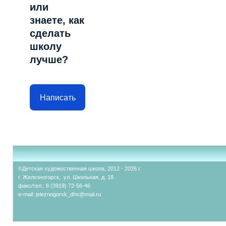
или
знаете, как
сделать
школу
лучше?
Написать
©Детская художественная школа, 2012 - 2026 г.
г. Железногорск, ул. Школьная, д. 18
факс/тел.: 8 (3919) 72-56-46
e-mail:
jeleznogorsk_dhs@mail.ru