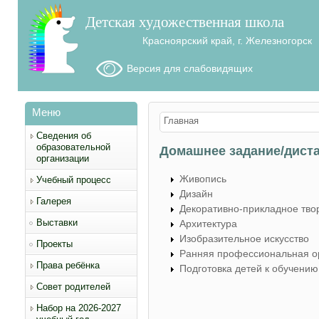
Детская художественная школа
Красноярский край, г. Железногорск
Версия для слабовидящих
Меню
Вы здесь
Главная
Сведения об
образовательной
Домашнее задание/дист
организации
Живопись
Учебный процесс
Дизайн
Галерея
Декоративно-прикладное тво
Выставки
Архитектура
Изобразительное искусство
Проекты
Ранняя профессиональная о
Права ребёнка
Подготовка детей к обучению
Совет родителей
Набор на 2026-2027