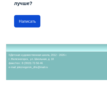
лучше?
Написать
©Детская художественная школа, 2012 - 2026 г.
г. Железногорск, ул. Школьная, д. 18
факс/тел.: 8 (3919) 72-56-46
e-mail:
jeleznogorsk_dhs@mail.ru