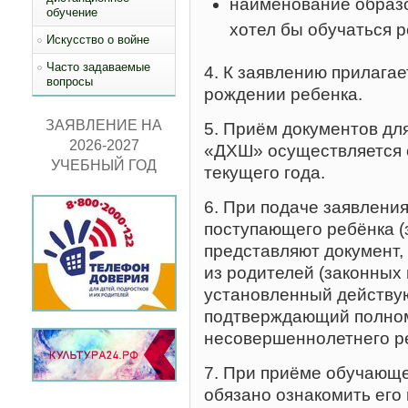
наименование образо
обучение
хотел бы обучаться р
Искусство о войне
Часто задаваемые
4. К заявлению прилагае
вопросы
рождении ребенка.
ЗАЯВЛЕНИЕ НА
5. Приём документов дл
2026-2027
«ДХШ» осуществляется с
УЧЕБНЫЙ ГОД
текущего года.
6. При подаче заявлен
поступающего ребёнка (
представляют документ,
из родителей (законных 
установленный действу
подтверждающий полном
несовершеннолетнего р
7. При приёме обучающ
обязано ознакомить его 