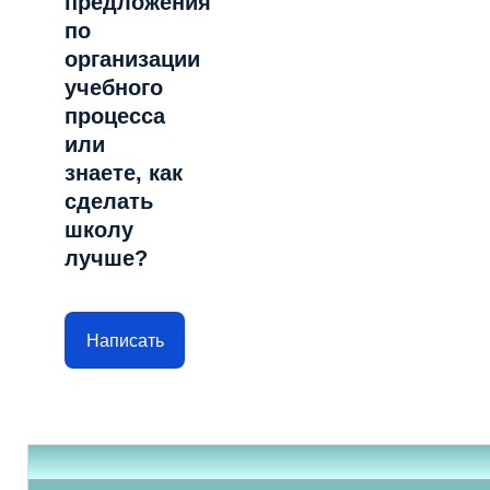
предложения
по
организации
учебного
процесса
или
знаете, как
сделать
школу
лучше?
Написать