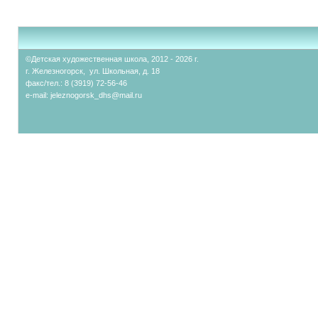
©Детская художественная школа, 2012 - 2026 г.
г. Железногорск, ул. Школьная, д. 18
факс/тел.: 8 (3919) 72-56-46
e-mail:
jeleznogorsk_dhs@mail.ru