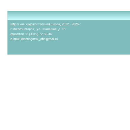
©Детская художественная школа, 2012 - 2026 г.
г. Железногорск, ул. Школьная, д. 18
факс/тел.: 8 (3919) 72-56-46
e-mail:
jeleznogorsk_dhs@mail.ru