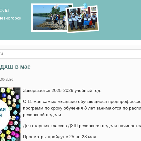
ола
лезногорск
ти
 ДХШ в мае
.05.2026
Завершается 2025-2026 учебный год.
С 11 мая самые младшие обучающиеся предпрофесси
программ по сроку обучения 8 лет занимаются по расп
резервной недели.
Для старших классов ДХШ резервная неделя начинается
Просмотры пройдут с 25 по 28 мая.