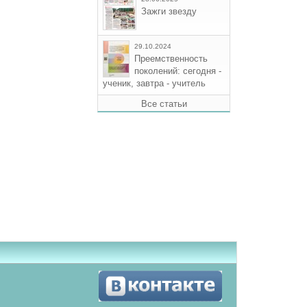
Зажги звезду
29.10.2024
Преемственность
поколений: сегодня -
ученик, завтра - учитель
Все статьи