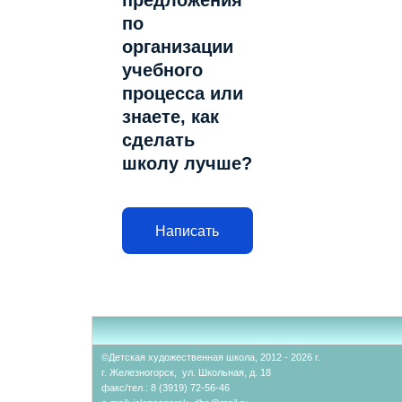
предложения
по
организации
учебного
процесса или
знаете, как
сделать
школу лучше?
Написать
©Детская художественная школа, 2012 - 2026 г.
г. Железногорск, ул. Школьная, д. 18
факс/тел.: 8 (3919) 72-56-46