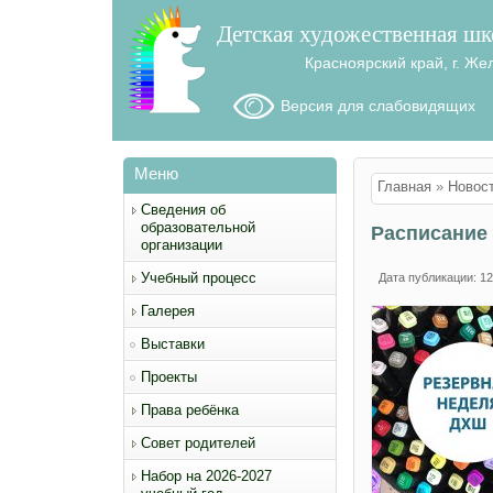
Детская художественная шк
Красноярский край, г. Же
Версия для слабовидящих
Меню
Вы здесь
Главная
»
Новос
Сведения об
образовательной
Расписание
организации
Учебный процесс
Дата публикации: 12
Галерея
Выставки
Проекты
Права ребёнка
Совет родителей
Набор на 2026-2027