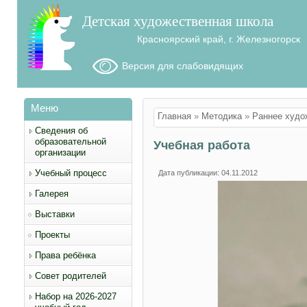
Детская художественная школа
Красноярский край, г. Железногорск
Версия для слабовидящих
Меню
Вы здесь
Главная
»
Методика
»
Раннее худо
Сведения об
образовательной
Учебная работа
организации
Учебный процесс
Дата публикации: 04.11.2012
Галерея
Выставки
Проекты
Права ребёнка
Совет родителей
Набор на 2026-2027