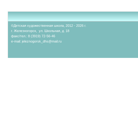
©Детская художественная школа, 2012 - 2026 г.
г. Железногорск, ул. Школьная, д. 18
факс/тел.: 8 (3919) 72-56-46
e-mail:
jeleznogorsk_dhs@mail.ru