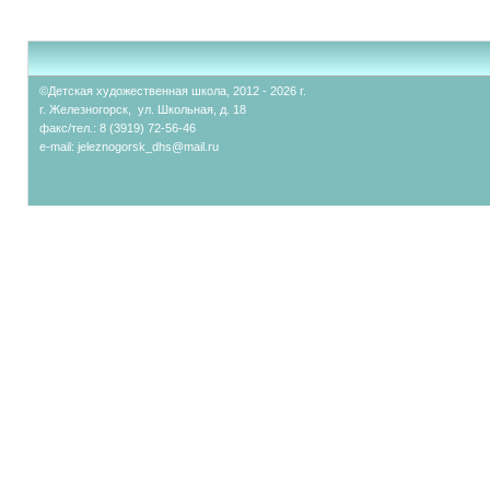
©Детская художественная школа, 2012 - 2026 г.
г. Железногорск, ул. Школьная, д. 18
факс/тел.: 8 (3919) 72-56-46
e-mail:
jeleznogorsk_dhs@mail.ru