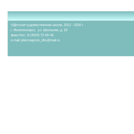
©Детская художественная школа, 2012 - 2026 г.
г. Железногорск, ул. Школьная, д. 18
факс/тел.: 8 (3919) 72-56-46
e-mail:
jeleznogorsk_dhs@mail.ru