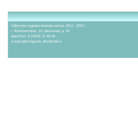
©Детская художественная школа, 2012 - 2026 г.
г. Железногорск, ул. Школьная, д. 18
факс/тел.: 8 (3919) 72-56-46
e-mail:
jeleznogorsk_dhs@mail.ru