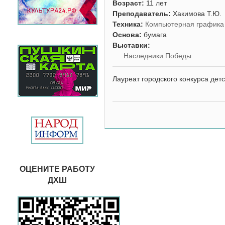
Возраст:
11 лет
Преподаватель:
Хакимова Т.Ю.
Техника:
Компьютерная графика
Основа:
бумага
Выставки:
Наследники Победы
Лауреат городского конкурса дет
ОЦЕНИТЕ РАБОТУ
ДХШ