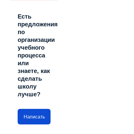
Есть
предложения
по
организации
учебного
процесса
или
знаете, как
сделать
школу
лучше?
Написать