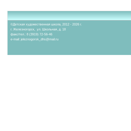
©Детская художественная школа, 2012 - 2026 г.
г. Железногорск, ул. Школьная, д. 18
факс/тел.: 8 (3919) 72-56-46
e-mail:
jeleznogorsk_dhs@mail.ru