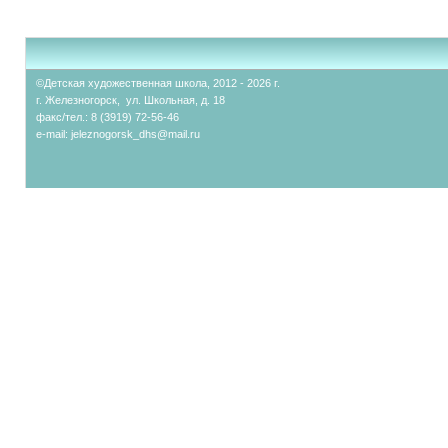
©Детская художественная школа, 2012 - 2026 г.
г. Железногорск, ул. Школьная, д. 18
факс/тел.: 8 (3919) 72-56-46
e-mail:
jeleznogorsk_dhs@mail.ru