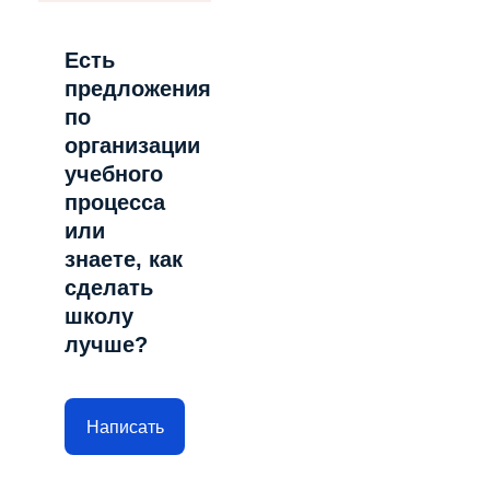
Есть
предложения
по
организации
учебного
процесса
или
знаете, как
сделать
школу
лучше?
Написать