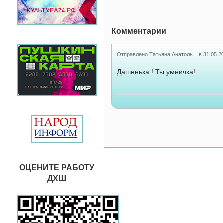
Комментарии
Отправлено
Татьяна Анатоль...
в
31.05.2
Дашенька ! Ты умничка!
ОЦЕНИТЕ РАБОТУ
ДХШ