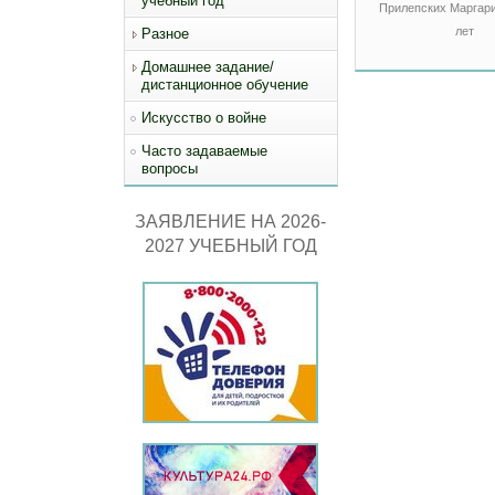
учебный год
Прилепских Маргари
лет
Разное
Домашнее задание/
дистанционное обучение
Искусство о войне
Часто задаваемые
вопросы
ЗАЯВЛЕНИЕ НА 2026-
2027 УЧЕБНЫЙ ГОД