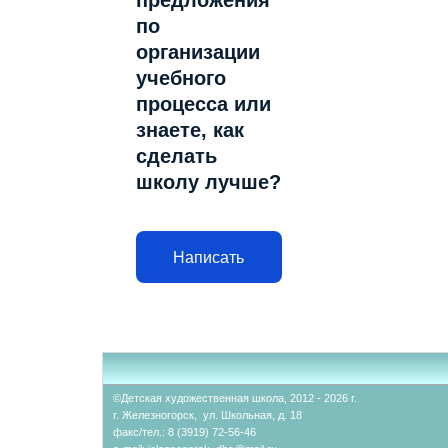
предложения
по
организации
учебного
процесса или
знаете, как
сделать
школу лучше?
Написать
©Детская художественная школа, 2012 - 2026 г.
г. Железногорск, ул. Школьная, д. 18
факс/тел.: 8 (3919) 72-56-46