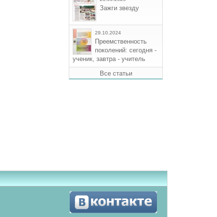
Зажги звезду
29.10.2024
Преемственность
поколений: сегодня -
ученик, завтра - учитель
Все статьи