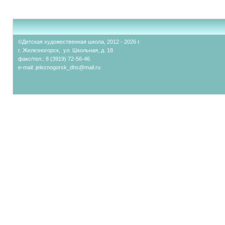
©Детская художественная школа, 2012 - 2026 г.
г. Железногорск, ул. Школьная, д. 18
факс/тел.: 8 (3919) 72-56-46
e-mail:
jeleznogorsk_dhs@mail.ru