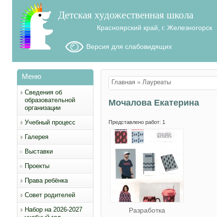
Детская художественная школа
Красноярский край, г. Железногорск
Версия для слабовидящих
Меню
Вы здесь
Главная
»
Лауреаты
Сведения об
образовательной
Мочалова Екатерина
организации
Учебный процесс
Представлено работ: 1
Галерея
Выставки
Проекты
Права ребёнка
Совет родителей
Набор на 2026-2027
Разработка