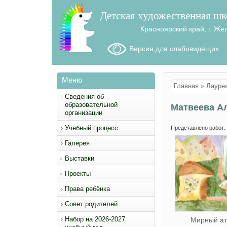
Детская художественная шк
Красноярский край, г. Же
Версия для слабовидящих
Меню
Вы здесь
Главная
»
Лауре
Сведения об
образовательной
Матвеева А
организации
Учебный процесс
Представлено работ:
Галерея
Выставки
Проекты
Права ребёнка
Совет родителей
Набор на 2026-2027
Мирный а