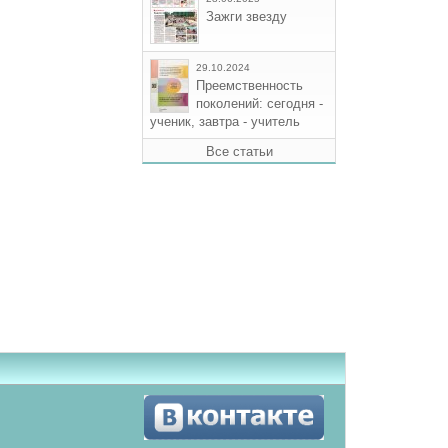
Зажги звезду
29.10.2024
Преемственность
поколений: сегодня -
ученик, завтра - учитель
Все статьи