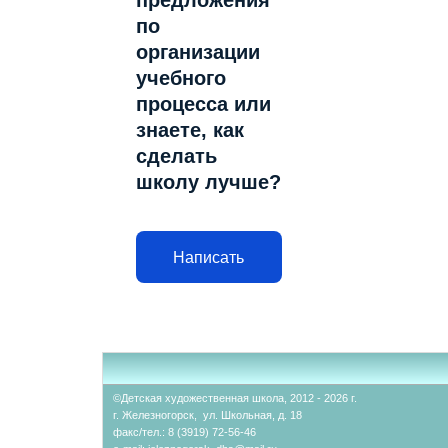
предложения
по
организации
учебного
процесса или
знаете, как
сделать
школу лучше?
Написать
©Детская художественная школа, 2012 - 2026 г.
г. Железногорск, ул. Школьная, д. 18
факс/тел.: 8 (3919) 72-56-46