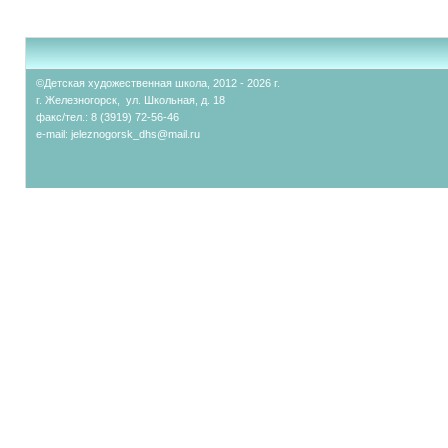
©Детская художественная школа, 2012 - 2026 г.
г. Железногорск, ул. Школьная, д. 18
факс/тел.: 8 (3919) 72-56-46
e-mail:
jeleznogorsk_dhs@mail.ru