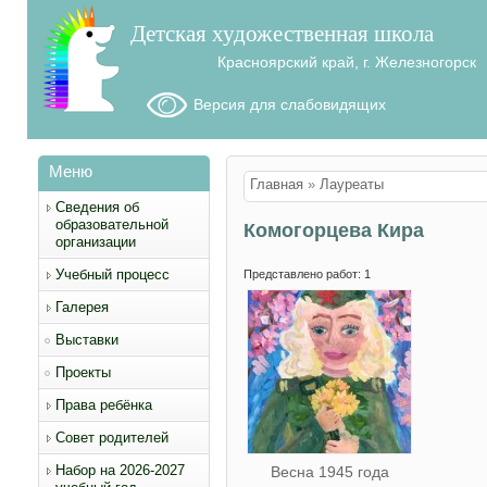
Детская художественная школа
Красноярский край, г. Железногорск
Версия для слабовидящих
Меню
Вы здесь
Главная
»
Лауреаты
Сведения об
образовательной
Комогорцева Кира
организации
Учебный процесс
Представлено работ: 1
Галерея
Выставки
Проекты
Права ребёнка
Совет родителей
Набор на 2026-2027
Весна 1945 года