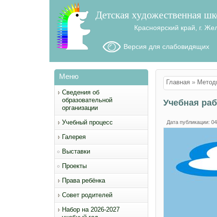
Детская художественная шк
Красноярский край, г. Же
Версия для слабовидящих
Меню
Вы здесь
Главная
»
Метод
Сведения об
образовательной
Учебная раб
организации
Учебный процесс
Дата публикации: 04
Галерея
Выставки
Проекты
Права ребёнка
Совет родителей
Набор на 2026-2027