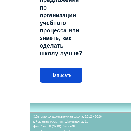
предложения
по
организации
учебного
процесса или
знаете, как
сделать
школу лучше?
Написать
©Детская художественная школа, 2012 - 2026 г.
г. Железногорск, ул. Школьная, д. 18
факс/тел.: 8 (3919) 72-56-46