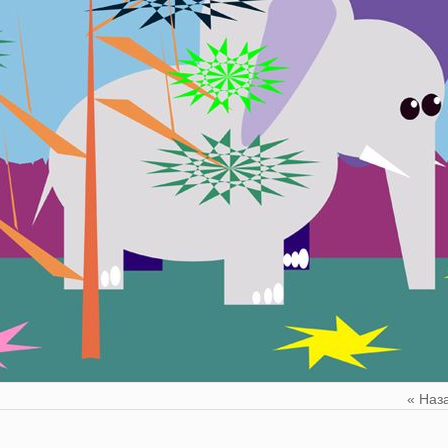
« Наз