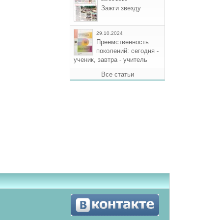
Зажги звезду
29.10.2024
Преемственность
поколений: сегодня -
ученик, завтра - учитель
Все статьи