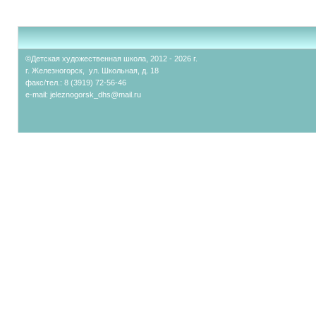
©Детская художественная школа, 2012 - 2026 г.
г. Железногорск, ул. Школьная, д. 18
факс/тел.: 8 (3919) 72-56-46
e-mail:
jeleznogorsk_dhs@mail.ru