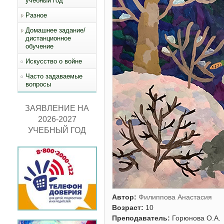
учебный год
Разное
Домашнее задание/
дистанционное
обучение
Искусство о войне
Часто задаваемые
вопросы
ЗАЯВЛЕНИЕ НА
2026-2027
УЧЕБНЫЙ ГОД
Автор:
Филиппова Анастасия
Возраст:
10
Преподаватель:
Горюнова О.А.