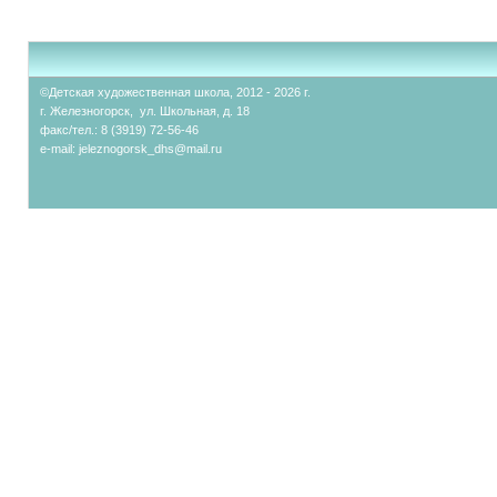
©Детская художественная школа, 2012 - 2026 г.
г. Железногорск, ул. Школьная, д. 18
факс/тел.: 8 (3919) 72-56-46
e-mail:
jeleznogorsk_dhs@mail.ru