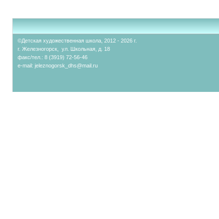
©Детская художественная школа, 2012 - 2026 г.
г. Железногорск, ул. Школьная, д. 18
факс/тел.: 8 (3919) 72-56-46
e-mail:
jeleznogorsk_dhs@mail.ru