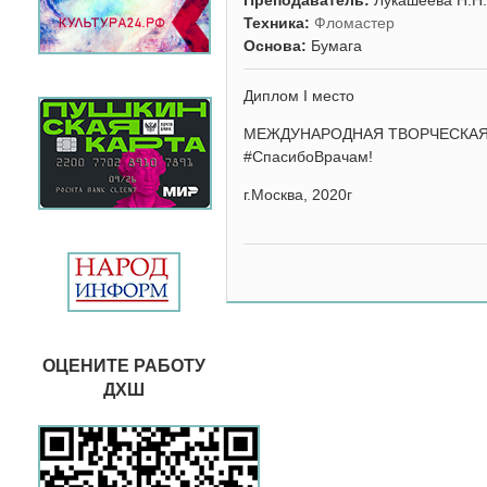
Преподаватель:
Лукашеева Н.Н
Техника:
Фломастер
Основа:
Бумага
Диплом I место
МЕЖДУНАРОДНАЯ ТВОРЧЕСКАЯ 
#СпасибоВрачам!
г.Москва, 2020г
ОЦЕНИТЕ РАБОТУ
ДХШ