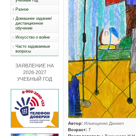
учебный год
Разное
Домашнее задание/
дистанционное
обучение
Искусство о войне
Часто задаваемые
вопросы
ЗАЯВЛЕНИЕ НА
2026-2027
УЧЕБНЫЙ ГОД
Автор:
Ильющенко Даниил
Возраст:
7