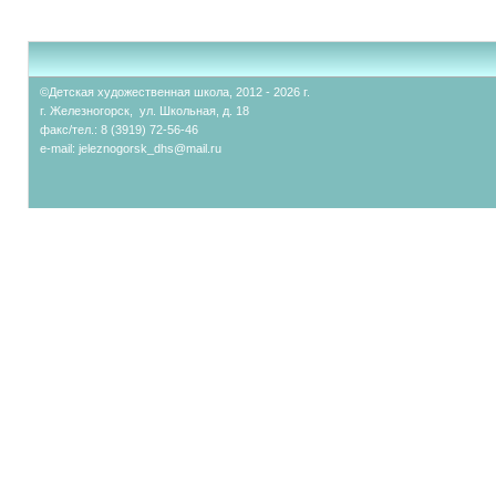
©Детская художественная школа, 2012 - 2026 г.
г. Железногорск, ул. Школьная, д. 18
факс/тел.: 8 (3919) 72-56-46
e-mail:
jeleznogorsk_dhs@mail.ru