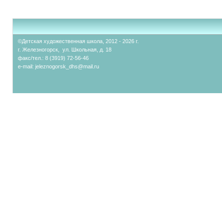
©Детская художественная школа, 2012 - 2026 г.
г. Железногорск, ул. Школьная, д. 18
факс/тел.: 8 (3919) 72-56-46
e-mail:
jeleznogorsk_dhs@mail.ru