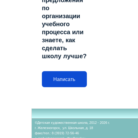
предложения
по
организации
учебного
процесса или
знаете, как
сделать
школу лучше?
Написать
©Детская художественная школа, 2012 - 2026 г.
г. Железногорск, ул. Школьная, д. 18
факс/тел.: 8 (3919) 72-56-46