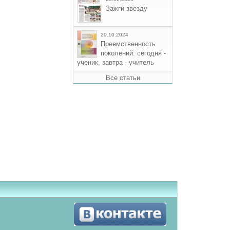
Зажги звезду
29.10.2024
Преемственность
поколений: сегодня -
ученик, завтра - учитель
Все статьи