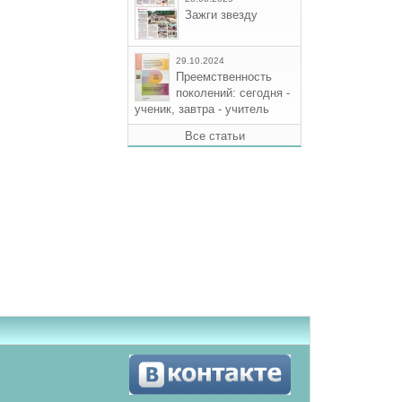
Зажги звезду
29.10.2024
Преемственность
поколений: сегодня -
ученик, завтра - учитель
Все статьи