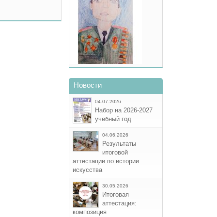
Новости
04.07.2026
Набор на 2026-2027
учебный год
04.06.2026
Результаты
итоговой
аттестации по истории
искусства
30.05.2026
Итоговая
аттестация:
композиция