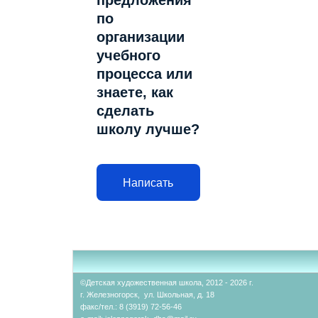
предложения
по
организации
учебного
процесса или
знаете, как
сделать
школу лучше?
Написать
©Детская художественная школа, 2012 - 2026 г.
г. Железногорск, ул. Школьная, д. 18
факс/тел.: 8 (3919) 72-56-46