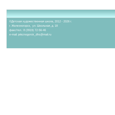
©Детская художественная школа, 2012 - 2026 г.
г. Железногорск, ул. Школьная, д. 18
факс/тел.: 8 (3919) 72-56-46
e-mail:
jeleznogorsk_dhs@mail.ru