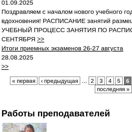
01.09.2025
Поздравляем с началом нового учебного год
вдохновения! РАСПИСАНИЕ занятий размещ
УЧЕБНЫЙ ПРОЦЕСС ЗАНЯТИЯ ПО РАСПИ
СЕНТЯБРЯ
>>
Итоги приемных экзаменов 26-27 августа
28.08.2025
>>
Страницы
« первая
‹ предыдущая
…
2
3
4
5
6
последняя »
Работы преподавателей