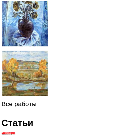
Все работы
Статьи